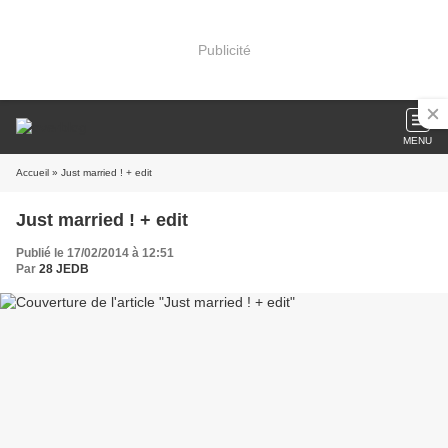
Publicité
MENU
Accueil
» Just married ! + edit
Just married ! + edit
Publié le 17/02/2014 à 12:51
Par
28 JEDB