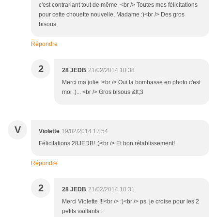
c'est contrariant tout de même. <br /> Toutes mes félicitations
pour cette chouette nouvelle, Madame :)<br /> Des gros
bisous
Répondre
2
28 JEDB
21/02/2014 10:38
Merci ma jolie !<br /> Oui la bombasse en photo c'est
moi :)... <br /> Gros bisous &lt;3
V
Violette
19/02/2014 17:54
Félicitations 28JEDB! :)<br /> Et bon rétablissement!
Répondre
2
28 JEDB
21/02/2014 10:31
Merci Violette !!!<br /> :)<br /> ps. je croise pour les 2
petits vaillants...