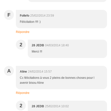
F
Follefo
25/02/2014 23:59
Félicitation !!!! :)
Répondre
2
28 JEDB
04/03/2014 18:40
Merci !!!
A
Aline
24/02/2014 15:57
Cc félicitations à vous 2 pleins de bonnes choses pour l
avenir bisou Aline
Répondre
2
28 JEDB
25/02/2014 10:02