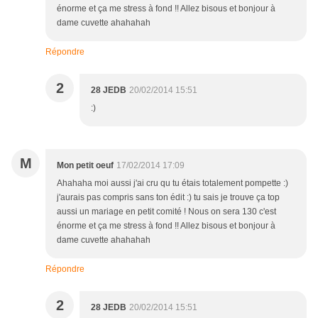
énorme et ça me stress à fond !! Allez bisous et bonjour à
dame cuvette ahahahah
Répondre
2
28 JEDB
20/02/2014 15:51
:)
M
Mon petit oeuf
17/02/2014 17:09
Ahahaha moi aussi j'ai cru qu tu étais totalement pompette :)
j'aurais pas compris sans ton édit :) tu sais je trouve ça top
aussi un mariage en petit comité ! Nous on sera 130 c'est
énorme et ça me stress à fond !! Allez bisous et bonjour à
dame cuvette ahahahah
Répondre
2
28 JEDB
20/02/2014 15:51