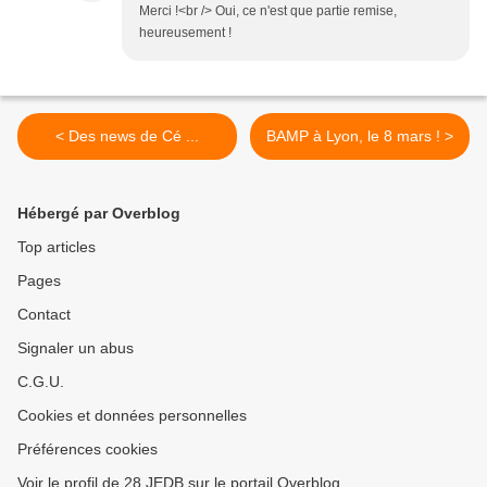
Merci !<br /> Oui, ce n'est que partie remise,
heureusement !
< Des news de Cé ...
BAMP à Lyon, le 8 mars ! >
Hébergé par Overblog
Top articles
Pages
Contact
Signaler un abus
C.G.U.
Cookies et données personnelles
Préférences cookies
Voir le profil de 28 JEDB sur le portail Overblog