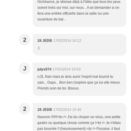
l'échéance, je stresse déjà à l'idée que tous les yeux
soient rivés sur moi, sur nous... A se demander si on
fera une entrée officielle dans la salle ou une
ouverture de bal...
2
28 JEDB
17/02/2014 16:12
:)
J
julys974
17/02/2014 16:03
LOL Nan mais je dois avoir l'esprit mal tourné tu
sais... Oups... Bon ben j'espère que ça ira vite mieux.
Prends soin de toi. Bisous.
2
28 JEDB
17/02/2014 15:40
Nannnn !!!!!!!<br /> J'ai du choper un virus, une petite
gastro ou quelque chose comme ça !<br /> Je n'étais
pas bourrée !! (heureusement).<br /> Punaise, il faut