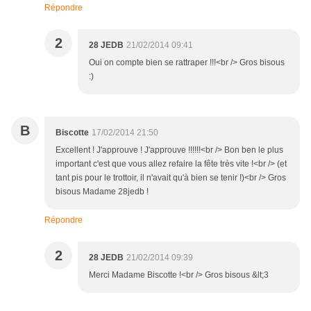
Répondre
2
28 JEDB
21/02/2014 09:41
Oui on compte bien se rattraper !!!<br /> Gros bisous
:)
B
Biscotte
17/02/2014 21:50
Excellent ! J'approuve ! J'approuve !!!!!!<br /> Bon ben le plus
important c'est que vous allez refaire la fête très vite !<br /> (et
tant pis pour le trottoir, il n'avait qu'à bien se tenir !)<br /> Gros
bisous Madame 28jedb !
Répondre
2
28 JEDB
21/02/2014 09:39
Merci Madame Biscotte !<br /> Gros bisous &lt;3