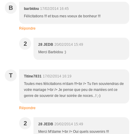
B
barbidou
17/02/2014 16:45
Félicitations !!! et tous mes voeux de bonheur !!!
Répondre
2
28 JEDB
20/02/2014 15:49
Merci Barbidou :)
T
Titine7831
17/02/2014 16:19
Toutes mes félicitations m'dam !!!<br /> Tu t'en souviendras de
votre mariage !<br /> Je pense que peu de mariées ont ce
genre de souvenir de leur soirée de noces...! ;-)
Répondre
2
28 JEDB
20/02/2014 15:49
Merci M'dame !<br /> Oui quels souvenirs !!!