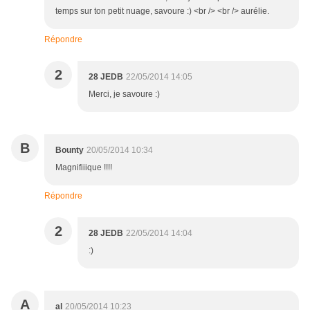
temps sur ton petit nuage, savoure :) <br /> <br /> aurélie.
Répondre
2
28 JEDB
22/05/2014 14:05
Merci, je savoure :)
B
Bounty
20/05/2014 10:34
Magnifiiique !!!!
Répondre
2
28 JEDB
22/05/2014 14:04
:)
A
al
20/05/2014 10:23