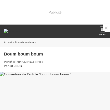
Publicité
MENU
Accueil
» Boum boum boum
Boum boum boum
Publié le 20/05/2014 à 08:03
Par
28 JEDB