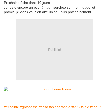
Prochaine écho dans 10 jours.
Je reste encore un peu là-haut, perchée sur mon nuage, et
promis, je viens vous en dire un peu plus prochainement.
Publicité
#enceinte
#grossesse
#écho
#échographie
#5SG
#7SA
#coeur