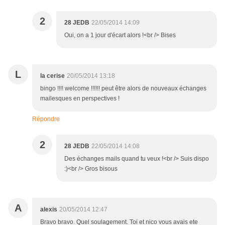
2
28 JEDB
22/05/2014 14:09
Oui, on a 1 jour d'écart alors !<br /> Bises
L
la cerise
20/05/2014 13:18
bingo !!!! welcome !!!!!! peut être alors de nouveaux échanges
mailesques en perspectives !
Répondre
2
28 JEDB
22/05/2014 14:08
Des échanges mails quand tu veux !<br /> Suis dispo
:)<br /> Gros bisous
A
alexis
20/05/2014 12:47
Bravo bravo. Quel soulagement. Toi et nico vous avais ete