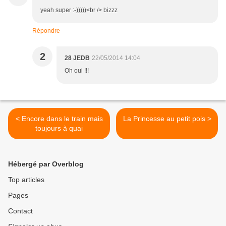
yeah super :-)))))<br /> bizzz
Répondre
2
28 JEDB
22/05/2014 14:04
Oh oui !!!
< Encore dans le train mais
La Princesse au petit pois >
toujours à quai
Hébergé par Overblog
Top articles
Pages
Contact