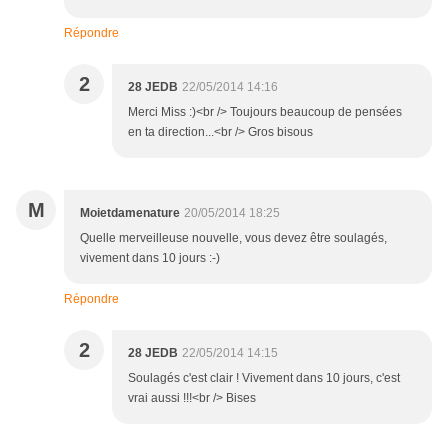
Répondre
2
28 JEDB
22/05/2014 14:16
Merci Miss :)<br /> Toujours beaucoup de pensées
en ta direction...<br /> Gros bisous
M
Moietdamenature
20/05/2014 18:25
Quelle merveilleuse nouvelle, vous devez être soulagés,
vivement dans 10 jours :-)
Répondre
2
28 JEDB
22/05/2014 14:15
Soulagés c'est clair ! Vivement dans 10 jours, c'est
vrai aussi !!!<br /> Bises