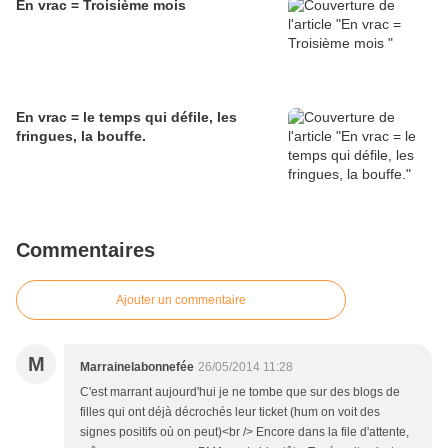
En vrac = Troisième mois
En vrac = le temps qui défile, les
fringues, la bouffe.
Commentaires
Ajouter un commentaire
M
Marrainelabonnefée
26/05/2014 11:28
C'est marrant aujourd'hui je ne tombe que sur des blogs de
filles qui ont déjà décrochés leur ticket (hum on voit des
signes positifs où on peut)<br /> Encore dans la file d'attente,