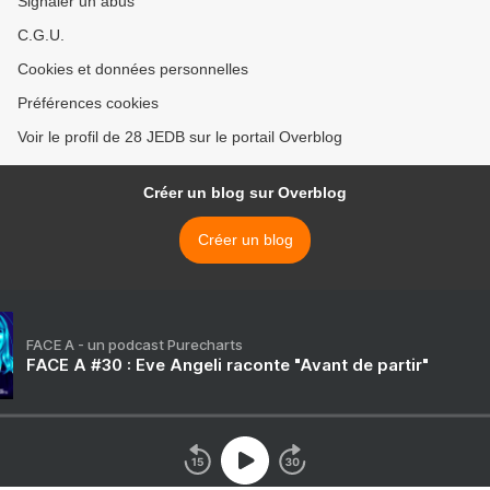
Signaler un abus
C.G.U.
Cookies et données personnelles
Préférences cookies
Voir le profil de 28 JEDB sur le portail Overblog
Créer un blog sur Overblog
Créer un blog
FACE A - un podcast Purecharts
FACE A #30 : Eve Angeli raconte "Avant de partir"