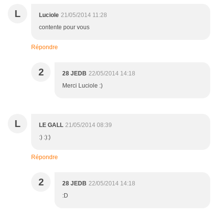
L
Luciole
21/05/2014 11:28
contente pour vous
Répondre
2
28 JEDB
22/05/2014 14:18
Merci Luciole :)
L
LE GALL
21/05/2014 08:39
:) :):)
Répondre
2
28 JEDB
22/05/2014 14:18
:D