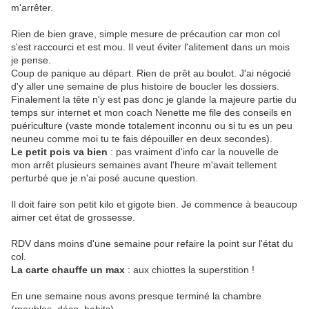
m'arrêter.
Rien de bien grave, simple mesure de précaution car mon col
s'est raccourci et est mou. Il veut éviter l'alitement dans un mois
je pense.
Coup de panique au départ. Rien de prêt au boulot. J'ai négocié
d'y aller une semaine de plus histoire de boucler les dossiers.
Finalement la tête n'y est pas donc je glande la majeure partie du
temps sur internet et mon coach Nenette me file des conseils en
puériculture (vaste monde totalement inconnu ou si tu es un peu
neuneu comme moi tu te fais dépouiller en deux secondes).
Le petit pois va bien
: pas vraiment d'info car la nouvelle de
mon arrêt plusieurs semaines avant l'heure m'avait tellement
perturbé que je n'ai posé aucune question.
Il doit faire son petit kilo et gigote bien. Je commence à beaucoup
aimer cet état de grossesse.
RDV dans moins d'une semaine pour refaire la point sur l'état du
col.
La carte chauffe un max
: aux chiottes la superstition !
En une semaine nous avons presque terminé la chambre