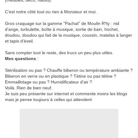
(meubles, déco, habits).
C'est notre côté tout ou rien à Monsieur et moi.
Gros craquage sur la gamme "Pachat" de Moulin R*ty : nid
d'ange, turbulette, boîte à musique, sortie de bain, hochet,
doudou, doudou qui fait de la musique, coussin, matelas à langer
et tapis d'éveil.
Sans compter tout le reste, des trucs un peu plus utiles.
Mes questions
:
Stérilisation ou pas ? Chauffe biberon ou température ambiante ?
Biberon en verre ou en plastique ? Tétine ou pas tétine ?
Emmaillotage ou pas ? Humidificateur d'air ?
Voilà. Rien de bien neuf.
Je suis peu présente sur internet et commente moins les blogs
mais je pense toujours à celles qui attendent