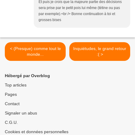
Et puis je crois que la majeure partie des décisions
sera prise par le petit pois lui même (tétine ou pas
par exemple).<br /> Bonne continuation à toi et
grosses bises
< (Presque) comme tout le
Inquiétudes, le grand retour
monde...
:( >
Hébergé par Overblog
Top articles
Pages
Contact
Signaler un abus
C.G.U.
Cookies et données personnelles