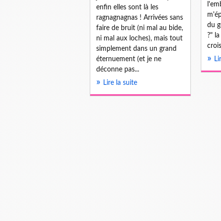
l'emb
enfin elles sont là les
m'ép
ragnagnagnas ! Arrivées sans
du g
faire de bruit (ni mal au bide,
?" l
ni mal aux loches), mais tout
croi
simplement dans un grand
éternuement (et je ne
Li
déconne pas...
Lire la suite