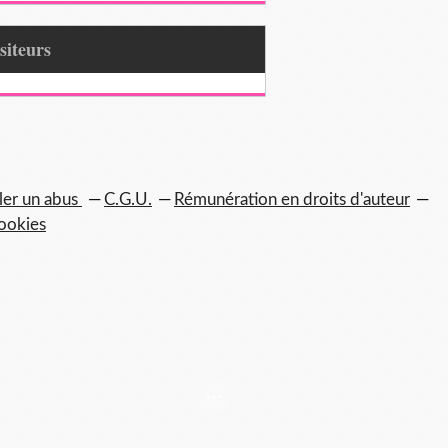
Visiteurs
ler un abus
C.G.U.
Rémunération en droits d'auteur
ookies