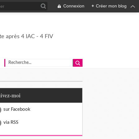
Connexion
+
Créer mon blog
e après 4 IAC - 4 FIV
uivez-moi
sur Facebook
via RSS