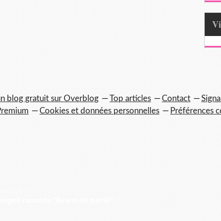
n blog gratuit sur Overblog
Top articles
Contact
Signa
Premium
Cookies et données personnelles
Préférences c
Purecharts
ngeli raconte "Avant de partir"