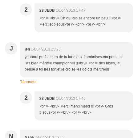
2
28 JEDB
16/04/2013 17:47
<br /> <br /> Oh oui croise encore un peu !!!<br />
Merci et bisous<br /> <br /> <br /> <br />
J
jen
14/04/2013 15:23
youhou! profite bien de la tarte aux framboises ma poule, tu
l'as bien méritée championne! ;)<br /> <br /> des bises, je
pense à toi très fort et je croise les doigts mercredi!
Répondre
2
28 JEDB
16/04/2013 17:46
<br /> <br /> Merci merci merci !!! <br /> Gros
bisous<br /> <br /> <br /> <br />
N
Nana
14/04/2013 12:53