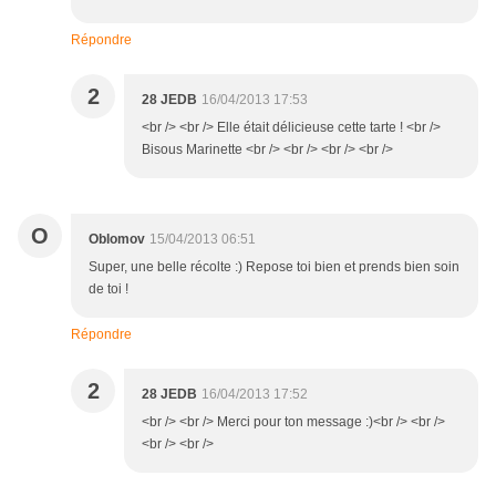
Répondre
2
28 JEDB
16/04/2013 17:53
<br /> <br /> Elle était délicieuse cette tarte ! <br />
Bisous Marinette <br /> <br /> <br /> <br />
O
Oblomov
15/04/2013 06:51
Super, une belle récolte :) Repose toi bien et prends bien soin
de toi !
Répondre
2
28 JEDB
16/04/2013 17:52
<br /> <br /> Merci pour ton message :)<br /> <br />
<br /> <br />