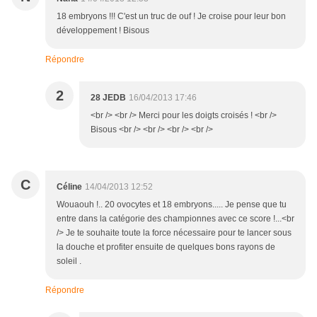
18 embryons !!! C'est un truc de ouf ! Je croise pour leur bon
développement ! Bisous
Répondre
2
28 JEDB
16/04/2013 17:46
<br /> <br /> Merci pour les doigts croisés ! <br />
Bisous <br /> <br /> <br /> <br />
C
Céline
14/04/2013 12:52
Wouaouh !.. 20 ovocytes et 18 embryons..... Je pense que tu
entre dans la catégorie des championnes avec ce score !...<br
/> Je te souhaite toute la force nécessaire pour te lancer sous
la douche et profiter ensuite de quelques bons rayons de
soleil .
Répondre