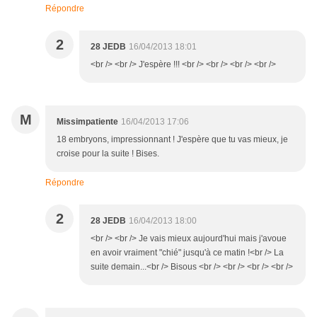
Répondre
2
28 JEDB
16/04/2013 18:01
<br /> <br /> J'espère !!! <br /> <br /> <br /> <br />
M
Missimpatiente
16/04/2013 17:06
18 embryons, impressionnant ! J'espère que tu vas mieux, je
croise pour la suite ! Bises.
Répondre
2
28 JEDB
16/04/2013 18:00
<br /> <br /> Je vais mieux aujourd'hui mais j'avoue
en avoir vraiment "chié" jusqu'à ce matin !<br /> La
suite demain...<br /> Bisous <br /> <br /> <br /> <br />