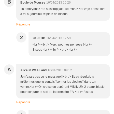
B
Boule de Mousse
16/04/2013 10:26
18 embryons ! roh suis trop jalouse !<br /> <br /> je pense fort
à toi aujourd'hui !!! plein de bisous
Répondre
2
28 JEDB
16/04/2013 17:59
<br /> <br /> Merci pour tes pensées !<br />
Bisous <br /> <br /> <br /> <br />
A
Alice in PMA Land
16/04/2013 09:52
Je n'avais pas vu le message!!!<br /> Beau résultat, tu
m'étonnes que tu sentais "sonner les cloches" dans ton
ventre.<br /> On croise en espérant MINIMUM 2 beaux blasto
pour conjurer le sort de la première FIV.<br /> Bisous
Répondre