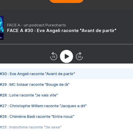
FACE A - un podcast Purecharts
FACE A #30 : Eve Angeli raconte "Avant de partir"
#30 : Eve Angeli raconte "Avant de partir"
#29 : MC Solaar raconte "Bouge de là"
28 : Lorie raconte "Je vais vite"
#27 : Christophe Willem raconte "Jacques a dit"
#26 : Chimène Badi raconte "Entre nous"
#25 : Indochine raconte "3e sexe"