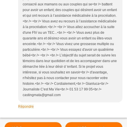
consacré aux mamans ou aux couples qui se<br /> battent
pour avoir un enfant; des couples qui désirent avoir un enfant
et qui ont recours à l’assistance médicalisée à la procréation.
<br /> <br /> Vous avez eu recours à l’assistance médicalisée
à la procréation.<br /> <br /> Vous allez accoucher à la suite
d'une FIV ou un TEC...<br /> <br /> Vous avez plus de
quarante ans et désirez-vous avoir un enfant ou êtes-vous
enceinte.<br /> <br /> Vous vivez une grossesse multiple ou
particulière.<br /> <br /> Vous essayez d'avoir un quatrième
bébé<br /> <br /> <br /> L’objectif du sujet serait de suivre les
témoins dans leur quotidien et de les accompagner dans une
démarche liée à leur désir d 'enfant. Si le projet vous
intéresse, si vous souhaitez en savoir<br /> d'avantage,
n'hésitez pas à nous contacter pour nous raconter votre
histoire.<br /> <br /> Cordialement,<br /> Gianluca<br />
Journaliste C'est Ma Vie<br /> 01 53 17 99 05<br />
castingmata@gmail.com
Répondre