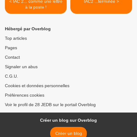
< IAC 2... comme une lettre
IAC2 ...terminée >
à la poste !
Hébergé par Overblog
Top articles
Pages
Contact
Signaler un abus
C.G.U.
Cookies et données personnelles
Préférences cookies
Voir le profil de 28 JEDB sur le portail Overblog
Créer un blog sur Overblog
Créer un blog