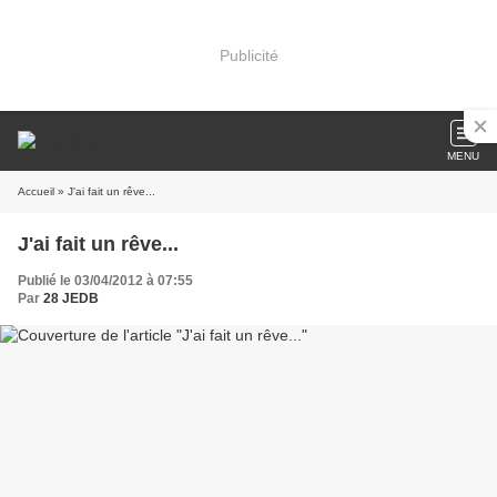
Publicité
MENU
Accueil
» J'ai fait un rêve...
J'ai fait un rêve...
Publié le 03/04/2012 à 07:55
Par
28 JEDB