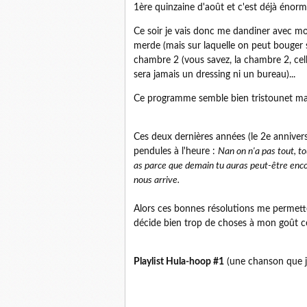
1ère quinzaine d'août et c'est déjà énorm
Ce soir je vais donc me dandiner avec m
merde (mais sur laquelle on peut bouger 
chambre 2 (vous savez, la chambre 2, celle
sera jamais un dressing ni un bureau)...
Ce programme semble bien tristounet mais 
Ces deux dernières années (le 2e annive
pendules à l'heure :
Nan on n'a pas tout, to
as parce que demain tu auras peut-être enc
nous arrive.
Alors ces bonnes résolutions me permette
décide bien trop de choses à mon goût ce
Playlist Hula-hoop #1
(une chanson que j