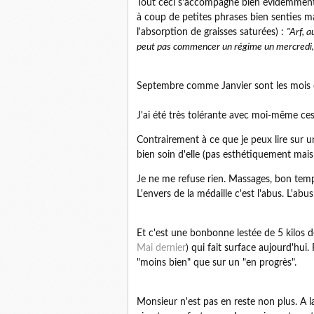
Tout ceci s'accompagne bien évidemment d
à coup de petites phrases bien senties m
l'absorption de graisses saturées) :
"Arf, a
peut pas commencer un régime un mercredi, u
Septembre comme Janvier sont les mois c
J'ai été très tolérante avec moi-même ce
Contrairement à ce que je peux lire sur u
bien soin d'elle (pas esthétiquement mai
Je ne me refuse rien. Massages, bon temps, 
L'envers de la médaille c'est l'abus. L'abus
Et c'est une bonbonne lestée de 5 kilos 
Mai dernier
) qui fait surface aujourd'hui.
"moins bien" que sur un "en progrès".
Monsieur n'est pas en reste non plus. A