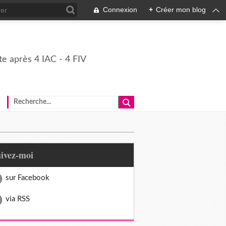
Connexion
+
Créer mon blog
e après 4 IAC - 4 FIV
uivez-moi
sur Facebook
via RSS