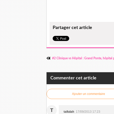
Partager cet article
#2 Clinique vs Hôpital : Grand Ponte, hôpital 
Commenter cet article
Ajouter un commentaire
T
tallulah
17/09/2013 17:23