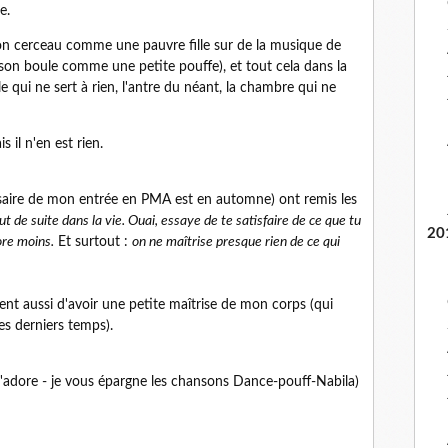
e.
on cerceau comme une pauvre fille sur de la musique de
son boule comme une petite pouffe), et tout cela dans la
 qui ne sert à rien, l'antre du néant, la chambre qui ne
il n'en est rien.
rsaire de mon entrée en PMA est en automne) ont remis les
ut de suite dans la vie. Ouai, essaye de te satisfaire de ce que tu
20
ore moins.
Et surtout :
on ne maîtrise presque rien de ce qui
nt aussi d'avoir une petite maîtrise de mon corps (qui
s derniers temps).
'adore - je vous épargne les chansons Dance-pouff-Nabila)