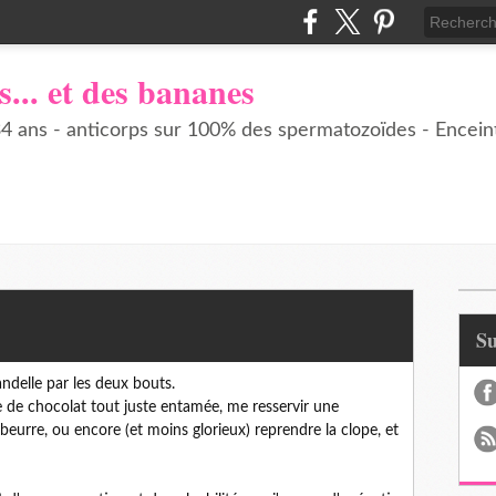
s... et des bananes
 ans - anticorps sur 100% des spermatozoïdes - Enceint
S
andelle par les deux bouts.
e de chocolat tout juste entamée, me resservir une
e beurre, ou encore (et moins glorieux) reprendre la clope, et