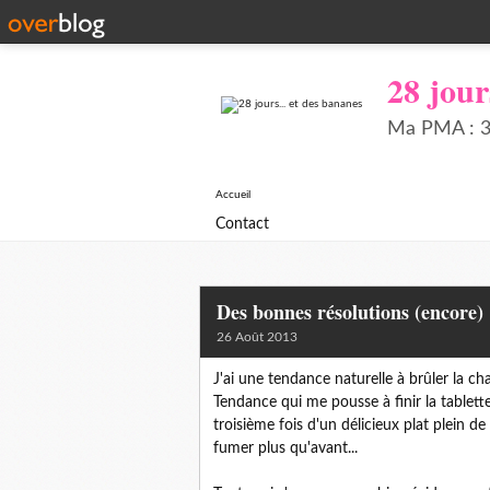
28 jour
Ma PMA : 34
Accueil
Contact
Des bonnes résolutions (encore)
26 Août 2013
J'ai une tendance naturelle à brûler la ch
Tendance qui me pousse à finir la tablett
troisième fois d'un délicieux plat plein d
fumer plus qu'avant...