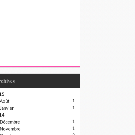
Archives
15
1
Août
1
Janvier
14
1
Décembre
1
Novembre