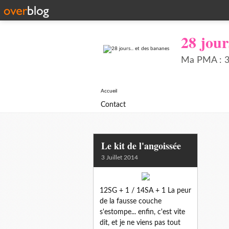
28 jour
Ma PMA : 34
Accueil
Contact
Le kit de l'angoissée
3 Juillet 2014
12SG + 1 / 14SA + 1 La peur
de la fausse couche
s'estompe... enfin, c'est vite
dit, et je ne viens pas tout