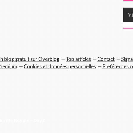
n blog gratuit sur Overblog
Top articles
Contact
Signa
Premium
Cookies et données personnelles
Préférences c
 Battle Royale - DayZ