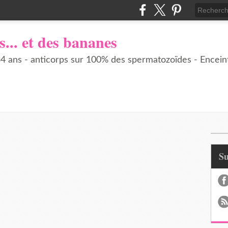
s... et des bananes
 ans - anticorps sur 100% des spermatozoïdes - Enceint
S