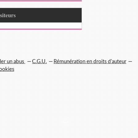
Visiteurs
ler un abus
C.G.U.
Rémunération en droits d'auteur
ookies