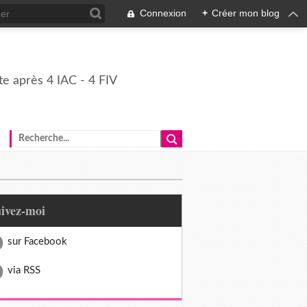
Connexion
+
Créer mon blog
e après 4 IAC - 4 FIV
uivez-moi
sur Facebook
via RSS