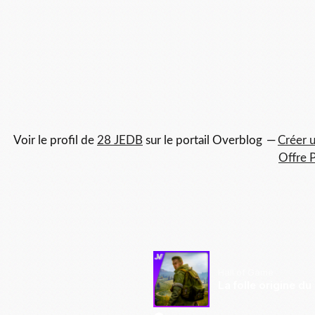
Voir le profil de
28 JEDB
sur le portail Overblog
Créer u
Offre 
Hall of Game
La folle origine du