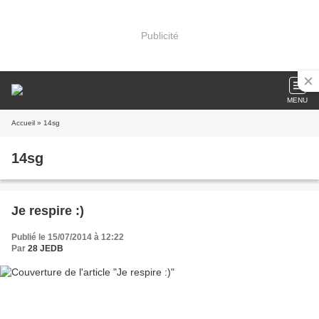
Publicité
MENU
Accueil
» 14sg
14sg
Je respire :)
Publié le 15/07/2014 à 12:22
Par
28 JEDB