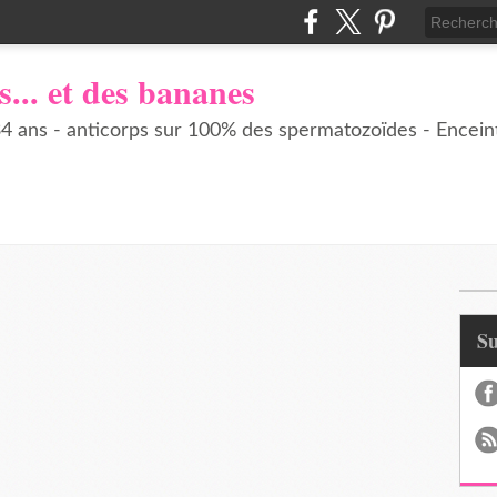
s... et des bananes
 ans - anticorps sur 100% des spermatozoïdes - Enceint
S