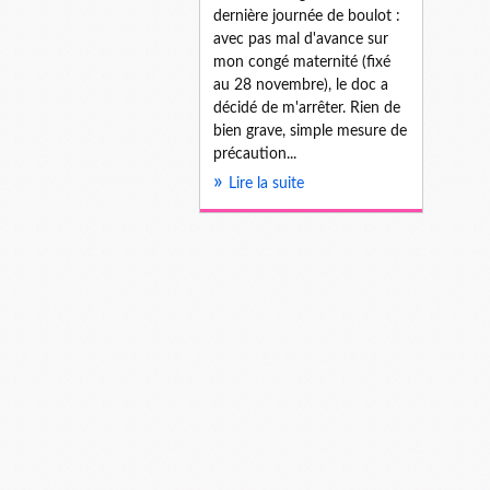
dernière journée de boulot :
avec pas mal d'avance sur
mon congé maternité (fixé
au 28 novembre), le doc a
décidé de m'arrêter. Rien de
bien grave, simple mesure de
précaution...
Lire la suite