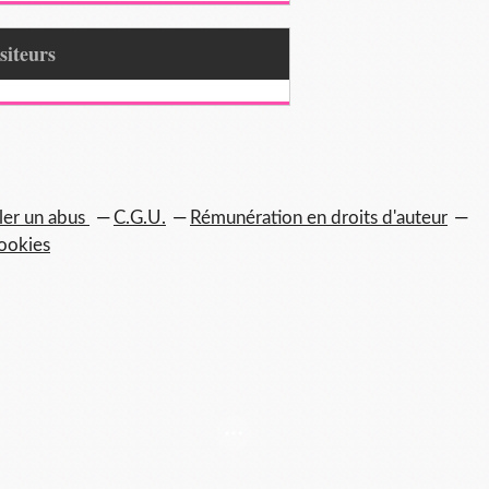
Visiteurs
ler un abus
C.G.U.
Rémunération en droits d'auteur
ookies