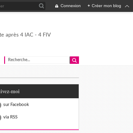
Connexion
+
Créer mon blog
e après 4 IAC - 4 FIV
uivez-moi
sur Facebook
via RSS