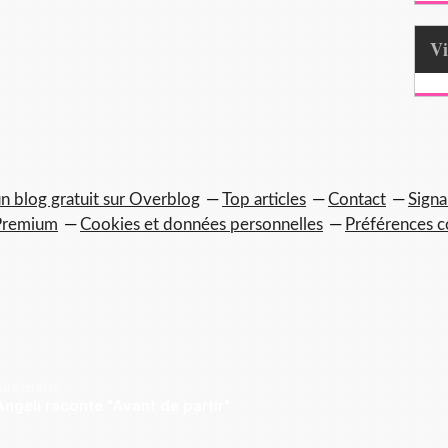
n blog gratuit sur Overblog
Top articles
Contact
Signa
Premium
Cookies et données personnelles
Préférences c
Purecharts
ngeli raconte "Avant de partir"