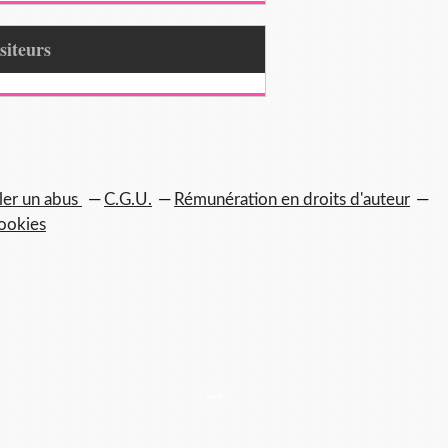
Visiteurs
ler un abus
C.G.U.
Rémunération en droits d'auteur
ookies