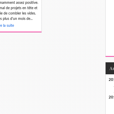
namment assez positive.
mal de projets en tête et
vie de combler les vides.
s plus d'un mois de...
re la suite
20
20