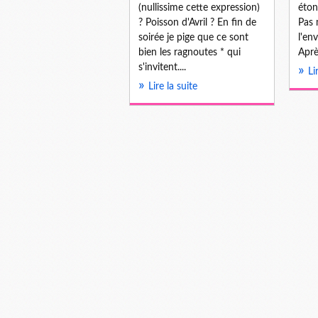
(nullissime cette expression)
éton
? Poisson d'Avril ? En fin de
Pas 
soirée je pige que ce sont
l'en
bien les ragnoutes * qui
Aprè
s'invitent....
Li
Lire la suite