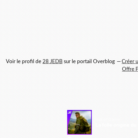
Voir le profil de
28 JEDB
sur le portail Overblog
Créer u
Offre 
Hall of Game
La folle origine du