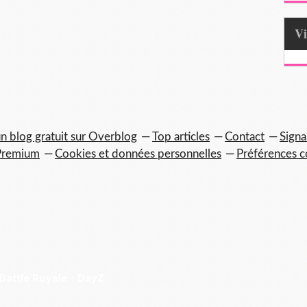
n blog gratuit sur Overblog
Top articles
Contact
Signa
Premium
Cookies et données personnelles
Préférences c
 Battle Royale - DayZ