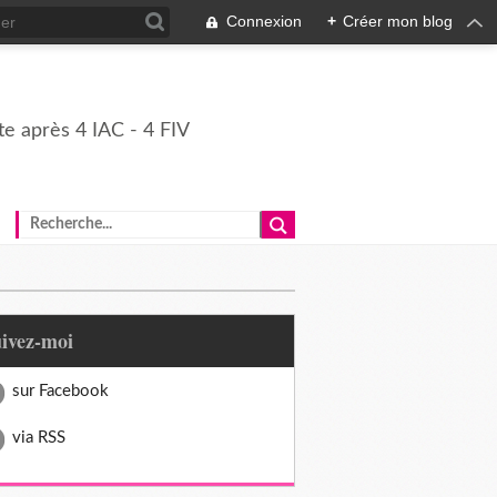
Connexion
+
Créer mon blog
e après 4 IAC - 4 FIV
uivez-moi
sur Facebook
via RSS