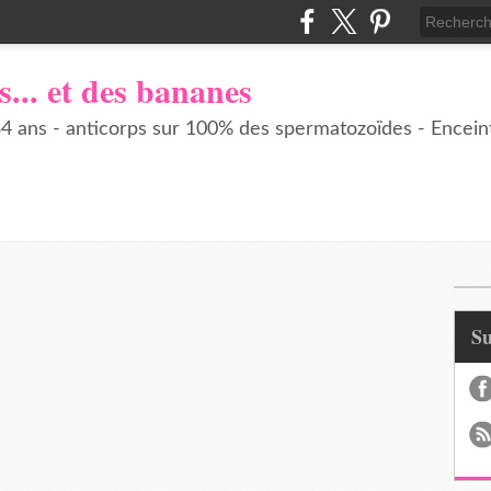
s... et des bananes
 ans - anticorps sur 100% des spermatozoïdes - Enceint
S