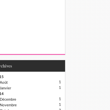
Archives
15
1
Août
1
Janvier
14
1
Décembre
1
Novembre