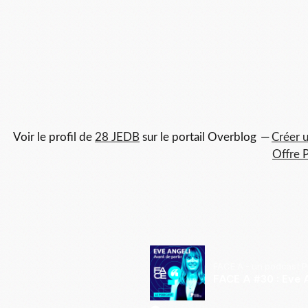
Voir le profil de
28 JEDB
sur le portail Overblog
Créer u
Offre 
FACE A - un podcast 
FACE A #30 : Eve A