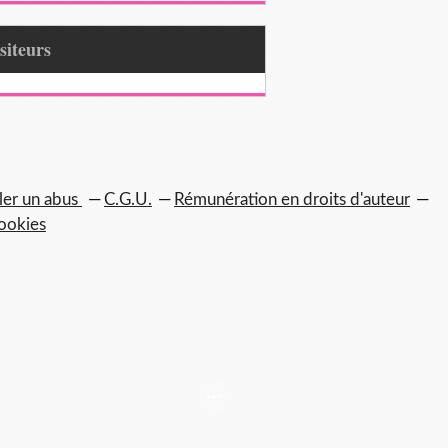
Visiteurs
ler un abus
C.G.U.
Rémunération en droits d'auteur
ookies