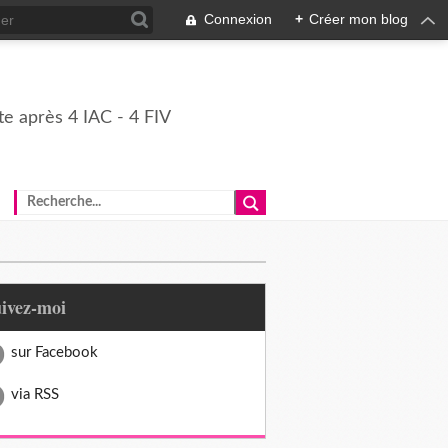
Connexion
+
Créer mon blog
e après 4 IAC - 4 FIV
uivez-moi
sur Facebook
via RSS