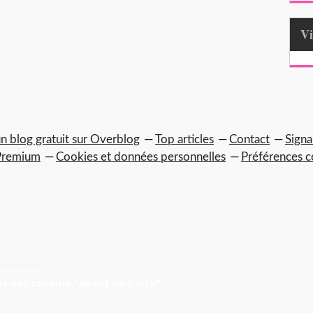
n blog gratuit sur Overblog
Top articles
Contact
Signa
Premium
Cookies et données personnelles
Préférences c
Purecharts
ngeli raconte "Avant de partir"