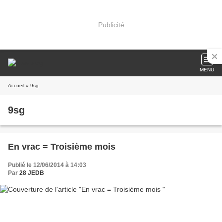
Publicité
MENU
Accueil
» 9sg
9sg
En vrac = Troisième mois
Publié le 12/06/2014 à 14:03
Par
28 JEDB