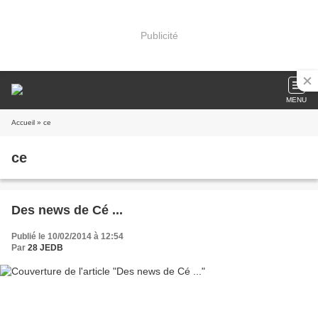
Publicité
MENU
Accueil
» ce
ce
Des news de Cé ...
Publié le 10/02/2014 à 12:54
Par
28 JEDB